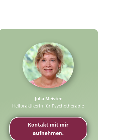
Julia Meister
Heilpraktikerin für Psychotherapie
Kontakt mit mir
aufnehmen.