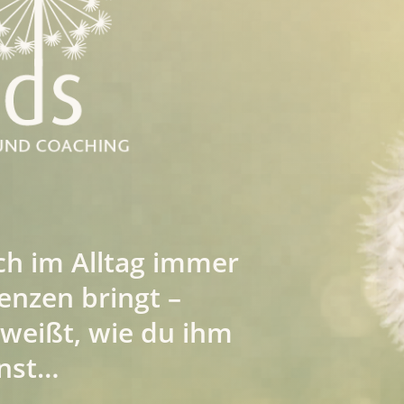
ch im Alltag immer
enzen bringt –
weißt, wie du ihm
nnst…