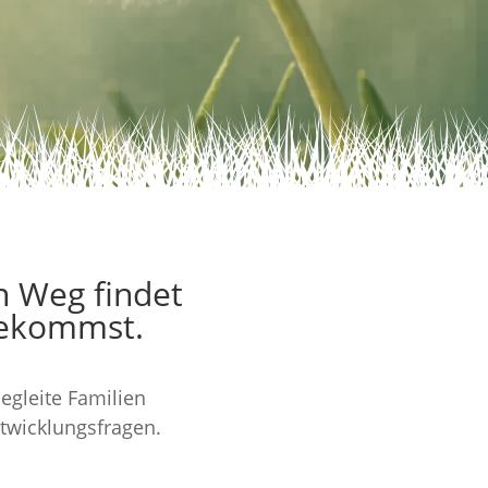
n Weg findet
bekommst.
begleite Familien
twicklungsfragen.