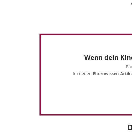
Wenn dein Kind
Bau
Im neuen
Elternwissen-Artike
D