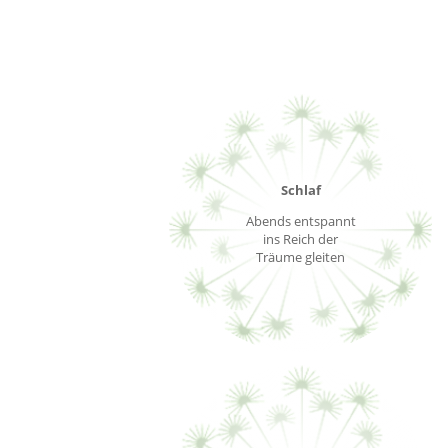
Schlaf
Abends entspannt
ins Reich der
Träume gleiten