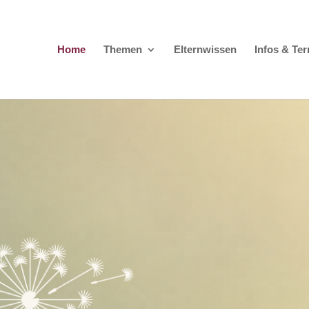
Home
Themen
Elternwissen
Infos & Te