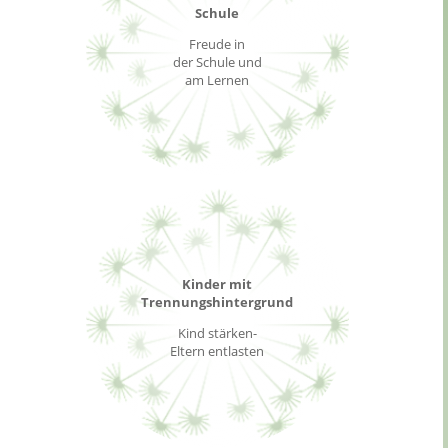
Schule
Freude in
der Schule und
am Lernen
Kinder mit
Trennungshintergrund
Kind stärken-
Eltern entlasten