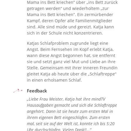
Mama ins Bett kriechen“ über „ins Bett zurück
getragen werden“ und wiederholtem „zur
Mama ins Bett kriechen“. Ein zermürbender
Kampf, deren Opfer alle Familienmitglieder
sind. Alle sind müde und gereizt. Katja kann
sich in der Schule nicht konzentrieren.
Katjas Schlafproblem zugrunde liegt eine
Angst. Beim Fernsehen im Kopf erlebt Katja,
wann diese Angst begonnen hat, sie entfernt
sie und setzt ganz viel Mut und Liebe an ihre
Stelle. Gemeinsam mit ihrer Inneren Freundin
gleitet Katja ab heute über die „Schlaftreppe“
in einen erholsamen Schlaf.
Feedback
„Liebe Frau Meister, Katja hat ihre mindTV
Hausaufgaben gemacht und sich die Schlaftreppe
angehört. Dann ist sie heute zum ersten Mal in
ihrem eigenen Bett eingeschlafen. Zum ersten
mal, seit sie auf der Welt ist, konnte ich bis 5:20
Uhr durchschlafen. Vielen Dank!!…“