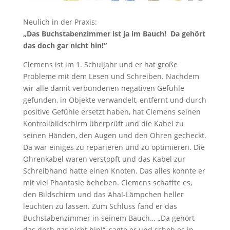
Neulich in der Praxis:
„Das Buchstabenzimmer ist ja im Bauch!
Da gehört
das doch gar nicht hin!“
Clemens ist im 1. Schuljahr und er hat große
Probleme mit dem Lesen und Schreiben. Nachdem
wir alle damit verbundenen negativen Gefühle
gefunden, in Objekte verwandelt, entfernt und durch
positive Gefühle ersetzt haben, hat Clemens seinen
Kontrollbildschirm überprüft und die Kabel zu
seinen Händen, den Augen und den Ohren gecheckt.
Da war einiges zu reparieren und zu optimieren.
Die
Ohrenkabel waren verstopft und das Kabel zur
Schreibhand hatte einen Knoten. Das alles konnte er
mit viel Phantasie beheben. Clemens schaffte es,
den Bildschirm und das Aha!-Lämpchen heller
leuchten zu lassen. Zum Schluss fand er das
Buchstabenzimmer in seinem Bauch… „Da gehört
das doch gar nicht hin!“, sagte er und schob es in