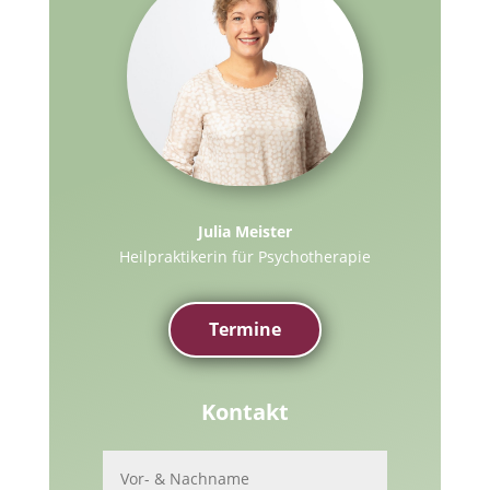
Julia Meister
Heilpraktikerin für Psychotherapie
Termine
Kontakt